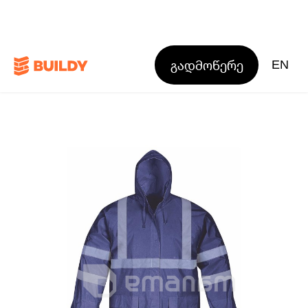
გადმოწერე
EN