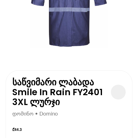
საწვიმარი ლაბადა
Smile In Rain FY2401
3XL ლურჯი
დომინო • Domino
₾
44.3