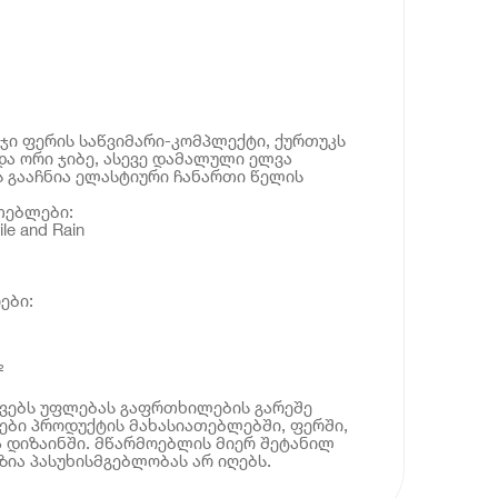
ი ფერის საწვიმარი-კომპლექტი, ქურთუკს
და ორი ჯიბე, ასევე დამალული ელვა
ს გააჩნია ელასტიური ჩანართი წელის
თებლები:
e and Rain
ები:
²
ოვებს უფლებას გაფრთხილების გარეშე
ბი პროდუქტის მახასიათებლებში, ფერში,
 დიზაინში. მწარმოებლის მიერ შეტანილ
ია პასუხისმგებლობას არ იღებს.