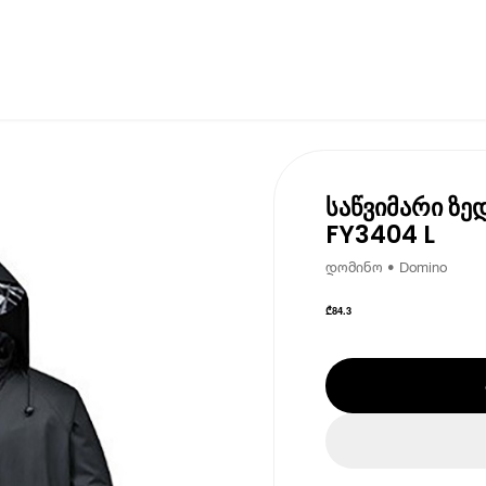
საწვიმარი ზე
FY3404 L
დომინო • Domino
₾
84.3