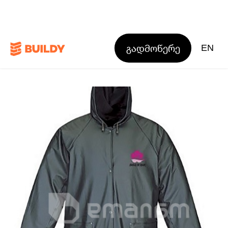
გადმოწერე
EN