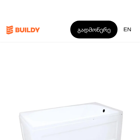
გადმოწერე
EN