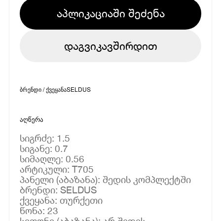
აპლიკაციაში შეძენა
დაგვიკავშირდით
ბრენდი / ქვეყანა
SELDUS
აღწერა
სიგრძე: 1.5
სიგანე: 0.7
სიმაღლე: 0.56
არტიკული: T705
პანელი (აბაზანა): შედის კომპლექტში
ბრენდი: SELDUS
ქვეყანა: თურქეთი
წონა: 23
სიფონი (აბაზანა): არ შედის