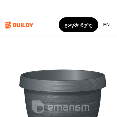
გადმოწერე
EN