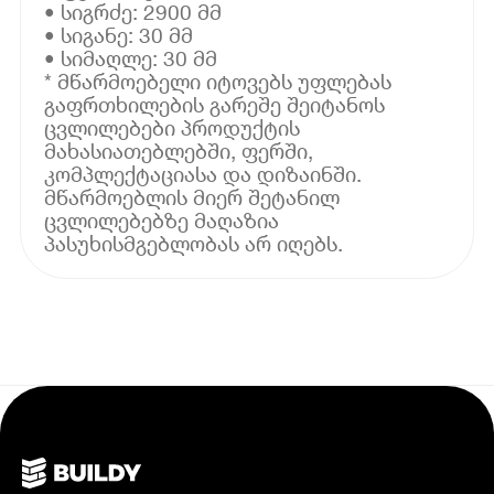
• სიგრძე: 2900 მმ
• სიგანე: 30 მმ
• სიმაღლე: 30 მმ
* მწარმოებელი იტოვებს უფლებას
გაფრთხილების გარეშე შეიტანოს
ცვლილებები პროდუქტის
მახასიათებლებში, ფერში,
კომპლექტაციასა და დიზაინში.
მწარმოებლის მიერ შეტანილ
ცვლილებებზე მაღაზია
პასუხისმგებლობას არ იღებს.