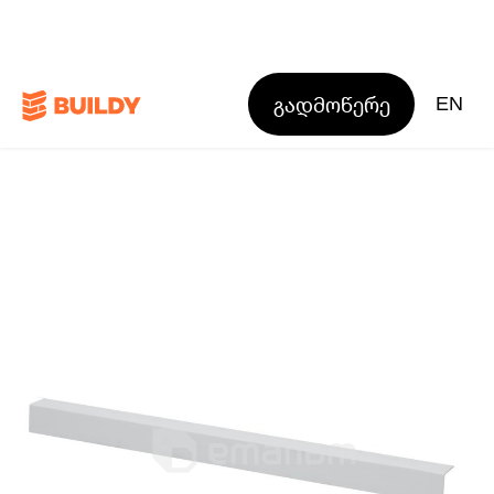
გადმოწერე
EN