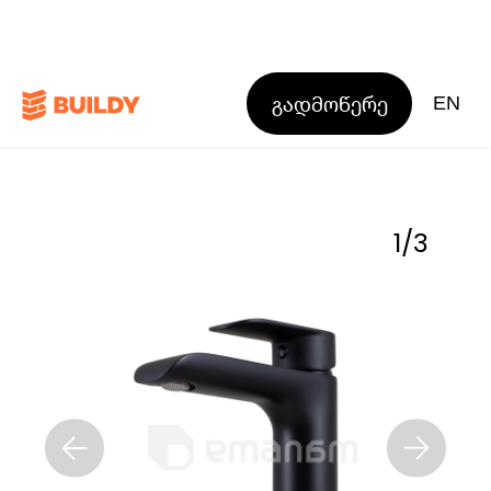
გადმოწერე
EN
1
/
3