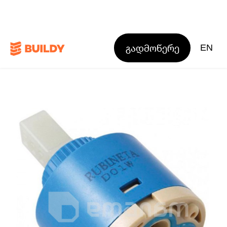
გადმოწერე
EN