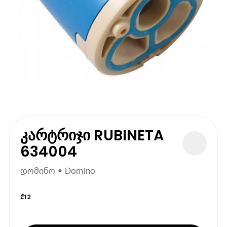
კარტრიჯი RUBINETA
634004
დომინო • Domino
₾
12