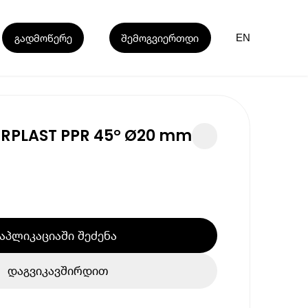
გადმოწერე
შემოგვიერთდი
EN
RPLAST PPR 45° Ø20 mm
აპლიკაციაში შეძენა
დაგვიკავშირდით