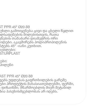
 PPR 45° Ø20 მმ
უხლი გამოიყენება ცივი და ცხელი წყლით
ილსადენების მილებისთვის, რათა
ნების თანაბარი დიამეტრის ორი
ილები. აკავშირებს პოლიპროპილენის
ტებს 45° -იანი კუთხით.
თებლები:
OSTURPLAST
ები:
ოპილენი
ST PPR 45° Ø20 მმ
ოვებს უფლებას გაფრთხილების გარეშე
ბი პროდუქტის მახასიათებლებში, ფერში,
 დიზაინში. მწარმოებლის მიერ შეტანილ
ია პასუხისმგებლობას არ იღებს.