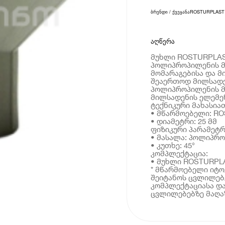
ბრენდი / ქვეყანა
ROSTURPLAST
აღწერა
მუხლი ROSTURPLAST
პოლიპროპილენის მ
მომარაგებისა და მ
შეაერთოდ მილსადე
პოლიპროპილენის მ
მილსადენის ელემენ
ტექნიკური მახასია
• მწარმოებელი: R
• დიამეტრი: 25 მმ
ფიზიკური პარამეტრ
• მასალა: პოლიპრ
• კუთხე: 45°
კომპლექტაცია:
• მუხლი ROSTURPLA
* მწარმოებელი იტ
შეიტანოს ცვლილებე
კომპლექტაციასა და
ცვლილებებზე მაღაზ