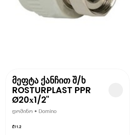
მეფტა ქანჩით შ/ხ
ROSTURPLAST PPR
Ø20х1/2"
დომინო • Domino
₾
11.2