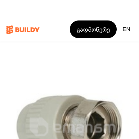
გადმოწერე
EN