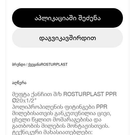
აპლიკაციაში შეძენა
დაგვიკავშირდით
ბრენდი / ქვეყანა
ROSTURPLAST
აღწერა
მეფტა ქანჩით შ/ხ ROSTURPLAST PPR
Ø20х1/2"
პოლიპროპილენის ფიტინგები PPR
მილებისათვის განკუთვნილია ცივი,
ცხელი წყლით მომარაგებისა და
გათბობის მილების მონტაჟისთვის.
ტექნიკური მახასიათებლები: