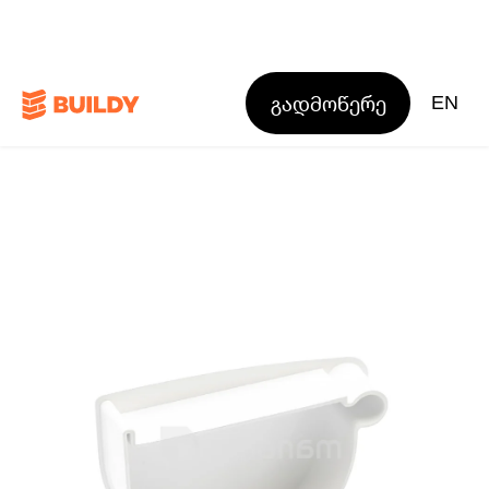
გადმოწერე
EN