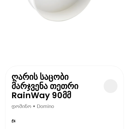
ღარის საცობი
მარჯვენა თეთრი
RainWay 90მმ
დომინო • Domino
₾
4