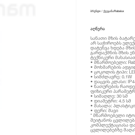
ბრენდი / ქვეყანა
Rabalux
აღწერა
სანათი მზის ბატარე
არ საჭიროებს ელექ
დატენვა ხდება მზი
გარდაქმნის მზის ენ
ტექნიკური მახასია
• მწარმოებელი: Rab
• მოხმარების ადგილ
• ცოკოლის ტიპი: LE
• სიმძლავრე: 0.1W
• დაცვის კლასი: IP4
• ნათურების რაოდე
ფიზიკური პარამეტრ
• სიმაღლე: 30 სმ
• დიამეტრი: 4.5 სმ
• მასალა: პლასტიკ
• ფერი: შავი
* მწარმოებელი იტ
შეიტანოს ცვლილებე
კომპლექტაციასა და
ცვლილებებზე მაღაზ