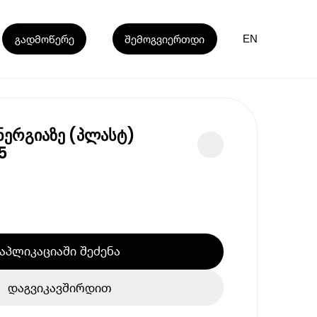
გადმოწერე
შემოგვიერთდი
EN
ენერგიაზე (პლასტ)
5
აპლიკაციაში შეძენა
დაგვიკავშირდით