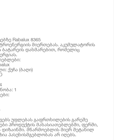
ებზე Rabalux 8365
ტროენერგიის მიერთებას. აკუმულატორის
ს ბატარეის დახმარებით, რომელიც
ერგიას.
თებლები:
alux
ი: ქუჩა (ბაღი)
D
4
ნობა: 1
ები:
ი
ოვებს უფლებას გაფრთხილების გარეშე
ბი პროდუქტის მახასიათებლებში, ფერში,
 დიზაინში. მწარმოებლის მიერ შეტანილ
ია პასუხისმგებლობას არ იღებს.