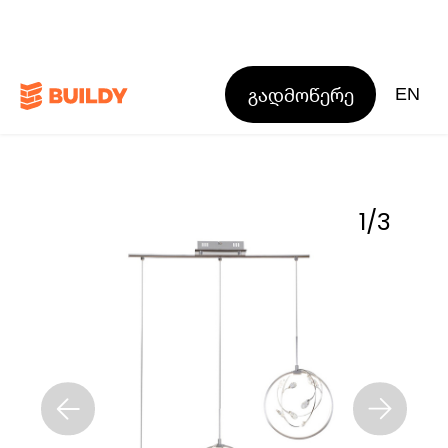
გადმოწერე
EN
1
/
3