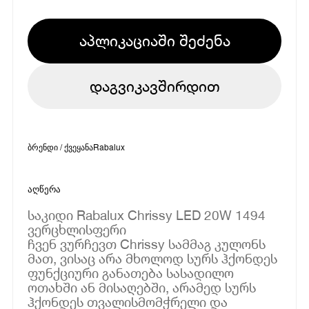
აპლიკაციაში შეძენა
დაგვიკავშირდით
ბრენდი / ქვეყანა
Rabalux
აღწერა
საკიდი Rabalux Chrissy LED 20W 1494
ვერცხლისფერი
ჩვენ ვურჩევთ Chrissy სამმაგ კულონს
მათ, ვისაც არა მხოლოდ სურს ჰქონდეს
ფუნქციური განათება სასადილო
ოთახში ან მისაღებში, არამედ სურს
ჰქონდეს თვალისმომჭრელი და