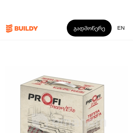
გადმოწერე
EN