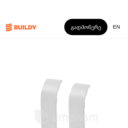
გადმოწერე
EN