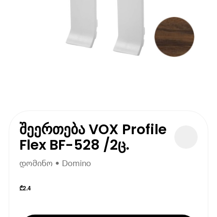
შეერთება VOX Profile
Flex BF-528 /2ც.
დომინო • Domino
₾
2.4