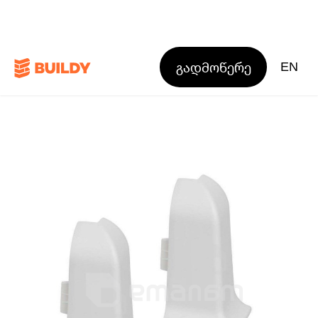
გადმოწერე
EN