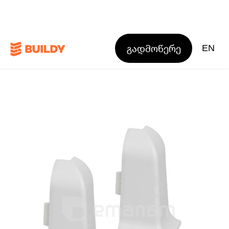
გადმოწერე
EN