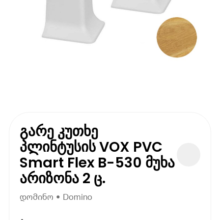
გარე კუთხე
პლინტუსის VOX PVC
Smart Flex B-530 მუხა
არიზონა 2 ც.
დომინო • Domino