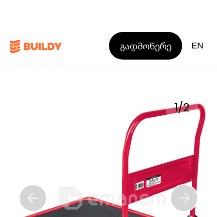
გადმოწერე
EN
1
/
2