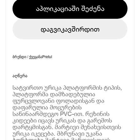
აპლიკაციაში შეძენა
დაგვიკავშირდით
ბრენდი / ქვეყანა
Pretul
აღწერა
სატვირთო ურიკა პლატფორმის ტიპის,
პლატფორმა დამზადებულია
ფურცვლოვანი ფოლადისგან და
დაფარულია მოცურების
საწინაარმდეგო PVC-ით. რეზინის
კიდეები იცავს ურიკას და გარემოს
დარტყმისგან. მარტივი შენახვისთვის
ურიკა იკეცება. მბრუნავი უკანა
ბორბლები მარტივი მართვისთვის.