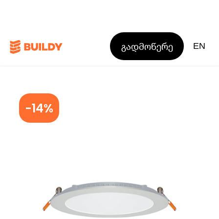
გადმოწერე
EN
-14%