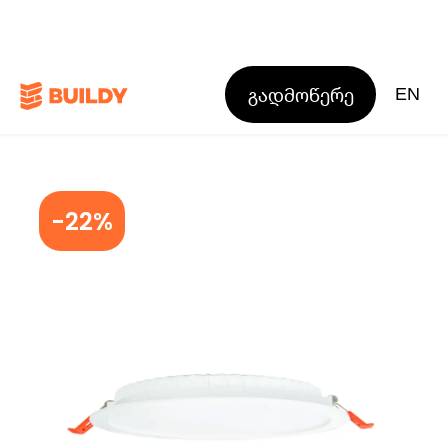
გადმოწერე
EN
-22%