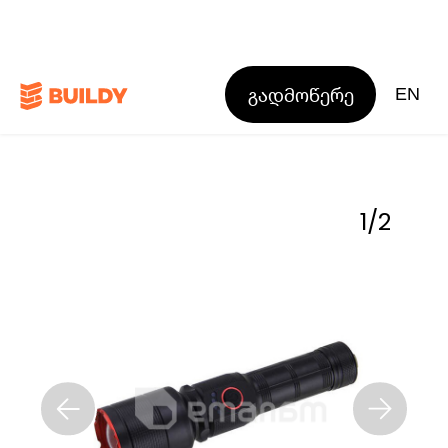
გადმოწერე
EN
1
/
2