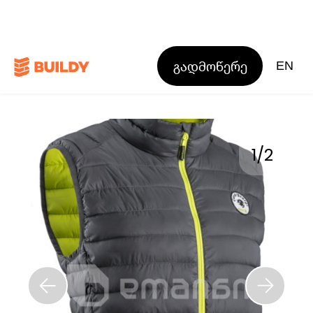
გადმოწერე
EN
1
/
2