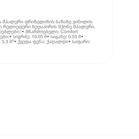
ს შპალერი ფრიზელინის ბაზაზე ვინილის
ი რელიეფური ზედაპირის მქონე შპალერი.
თებლები::• მწარმოებელი: Comfort
ი:• სიგრძე: 10.05 მ• სიგანე: 0.53 მ•
5.3 მ²• ქვედა ფენა: ქაღალდი• საფარი: