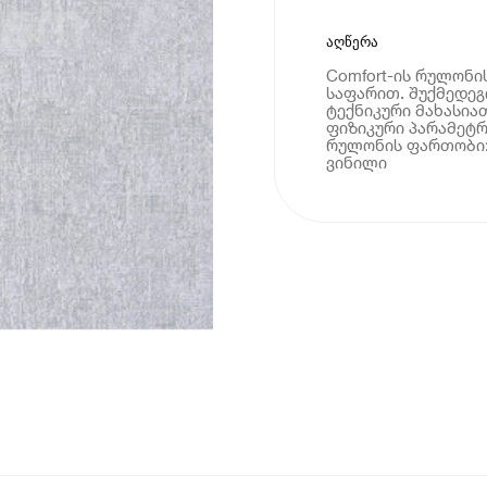
აღწერა
Comfort-ის რულონი
საფარით. შუქმედეგ
ტექნიკური მახასია
ფიზიკური პარამეტრებ
რულონის ფართობი: 
ვინილი