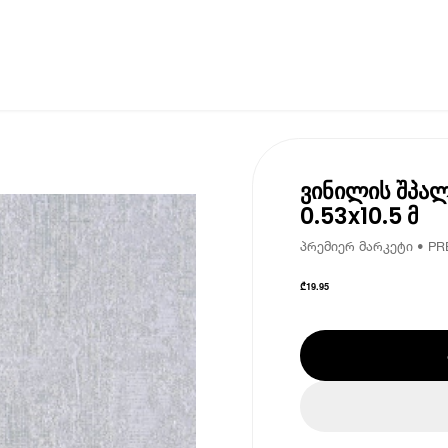
ვინილის შპა
0.53x10.5 მ
პრემიერ მარკეტი • PR
₾
19.95