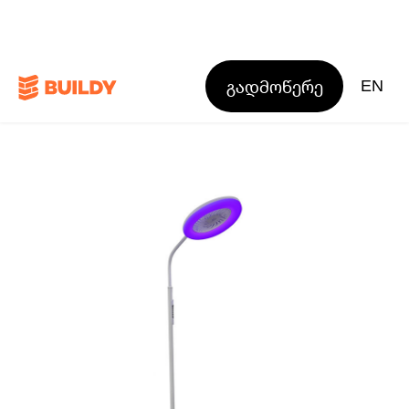
გადმოწერე
EN