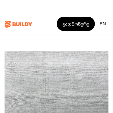
გადმოწერე
EN