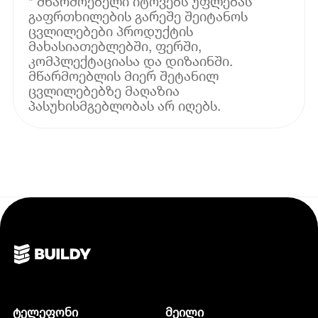
* მწარმოებელი იტოვებს უფლებას
გაფრთხილების გარეშე შეიტანოს
ცვლილებები პროდუქტის
მახასიათებლებში, ფერში,
კომპლექტაციასა და დიზაინში.
მწარმოებლის მიერ შეტანილ
ცვლილებებზე მაღაზია
პასუხისმგებლობას არ იღებს.
ტელეფონი
მეილი