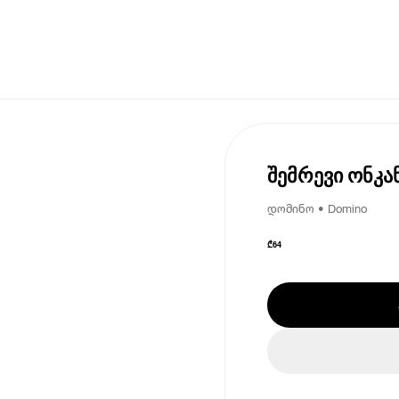
შემრევი ონკან
დომინო • Domino
₾
64