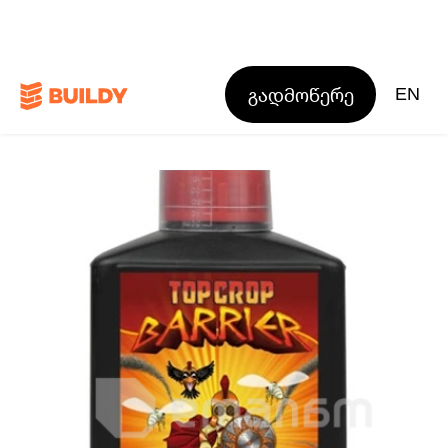
გადმოწერე
EN