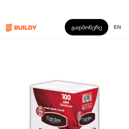
გადმოწერე
EN