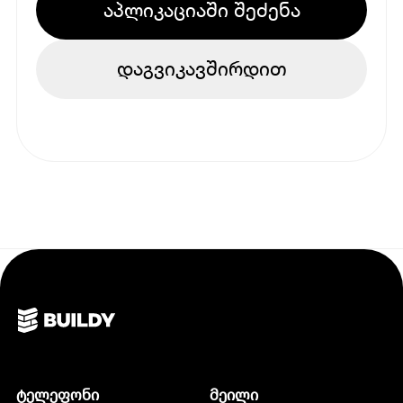
აპლიკაციაში შეძენა
დაგვიკავშირდით
ტელეფონი
მეილი