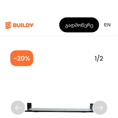
გადმოწერე
EN
-20%
1
/
2