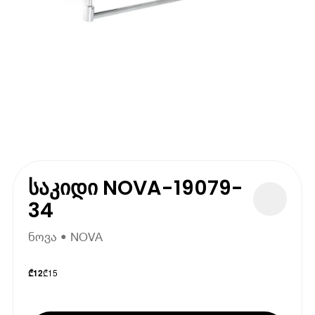
საკიდი NOVA-19079-
34
ნოვა • NOVA
₾
15
₾
12