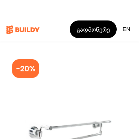
გადმოწერე
EN
-20%