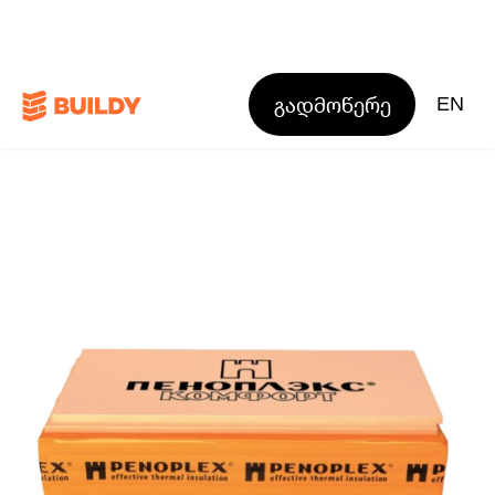
გადმოწერე
EN