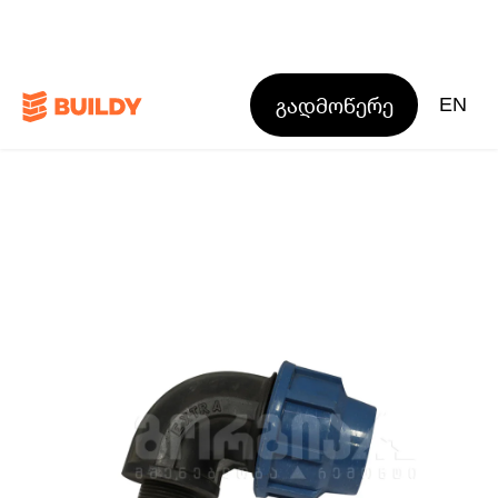
გადმოწერე
EN