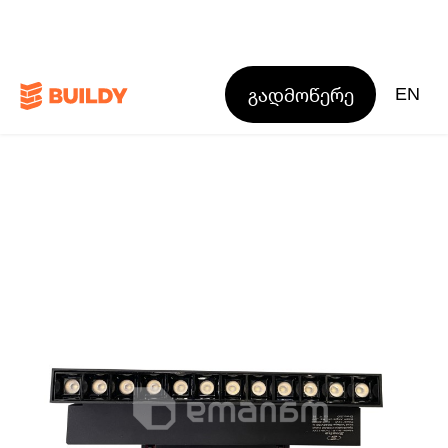
გადმოწერე
EN