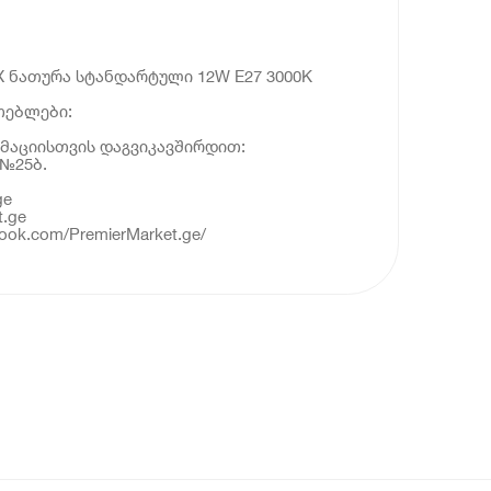
 ნათურა სტანდარტული 12W E27 3000K
თებლები:
მაციისთვის დაგვიკავშირდით:
 №25ბ.
ge
t.ge
book.com/PremierMarket.ge/