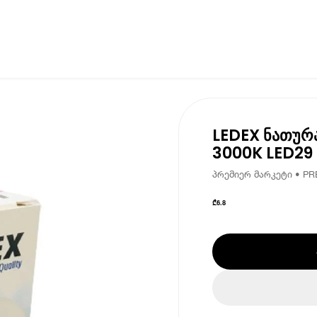
LEDEX ნათურ
3000K LED29
პრემიერ მარკეტი • PR
₾
6.8