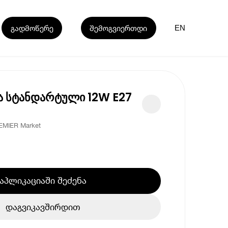
გადმოწერე
შემოგვიერთდი
EN
ა სტანდარტული 12W E27
EMIER Market
აპლიკაციაში შეძენა
დაგვიკავშირდით