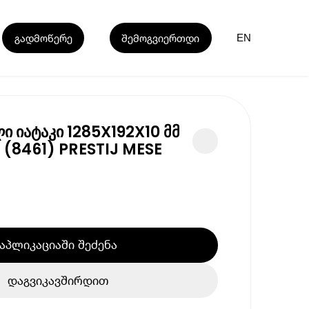
გადმოწერე
შემოგვიერთდი
EN
 იატაკი 1285X192X10 მმ
 (8461) PRESTIJ MESE
აპლიკაციაში შეძენა
დაგვიკავშირდით