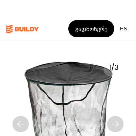
გადმოწერე
EN
1
/
3