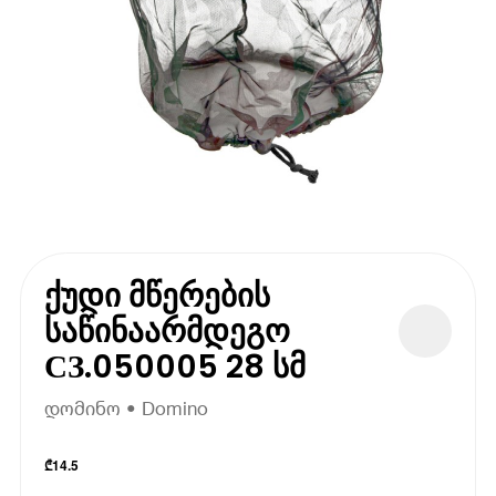
ქუდი მწერების
საწინაარმდეგო
СЗ.050005 28 სმ
დომინო • Domino
₾
14.5