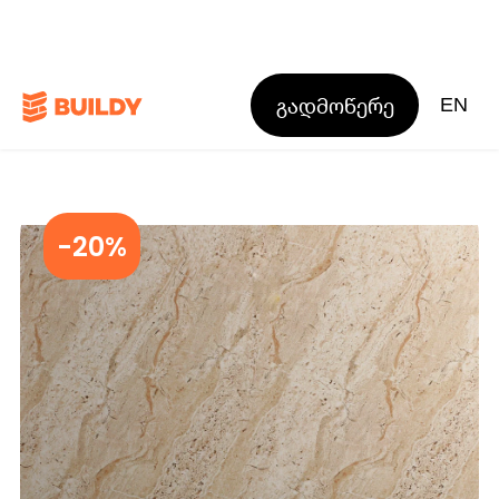
გადმოწერე
EN
-20%