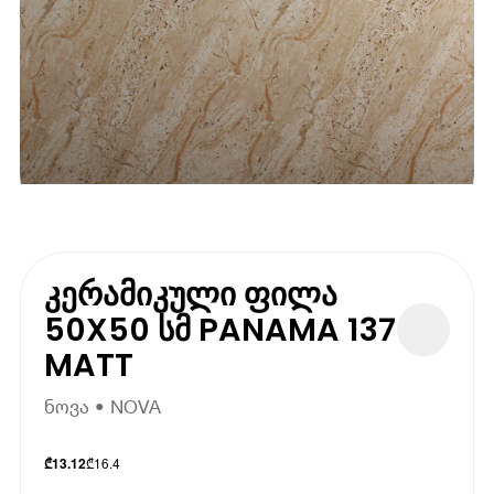
კერამიკული ფილა
50X50 სმ PANAMA 137
MATT
ნოვა • NOVA
₾
16.4
₾
13.12