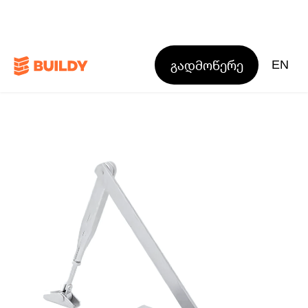
გადმოწერე
EN