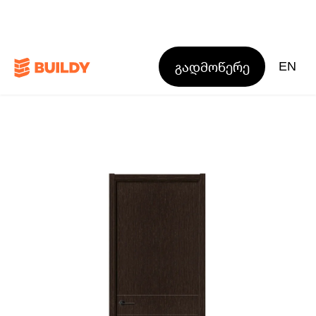
გადმოწერე
EN