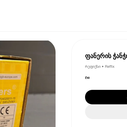
ფანერის ჭანჭ
რეფიქსი • Reffix
₾
40