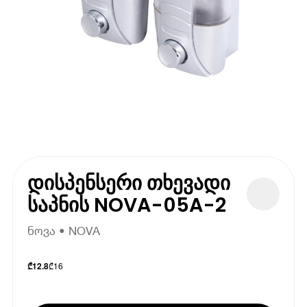
დისპენსერი თხევადი
საპნის NOVA-05A-2
ნოვა • NOVA
₾
16
₾
12.8