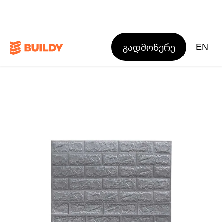
გადმოწერე
EN