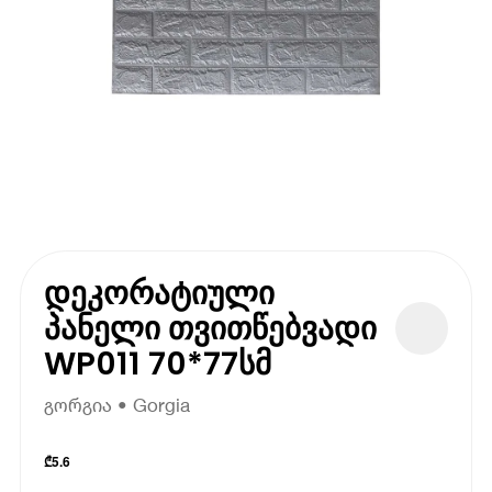
დეკორატიული
პანელი თვითწებვადი
WP011 70*77სმ
გორგია • Gorgia
₾
5.6