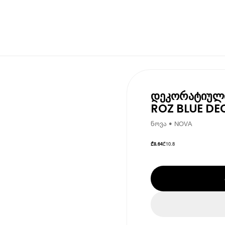
დეკორატიული
ROZ BLUE DE
ნოვა • NOVA
₾
10.8
₾
8.64