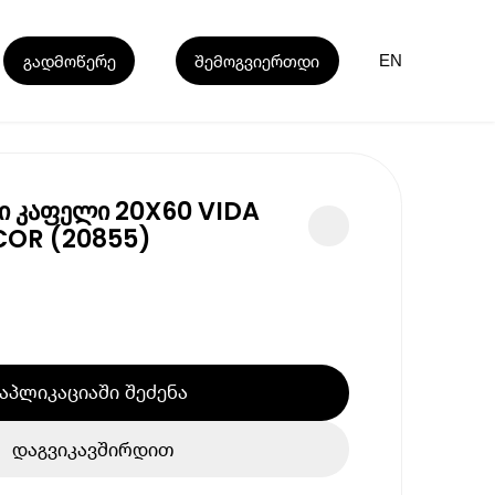
გადმოწერე
შემოგვიერთდი
EN
 კაფელი 20X60 VIDA
COR (20855)
აპლიკაციაში შეძენა
დაგვიკავშირდით