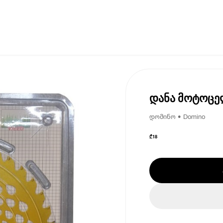
დანა მოტოცე
დომინო • Domino
₾
18