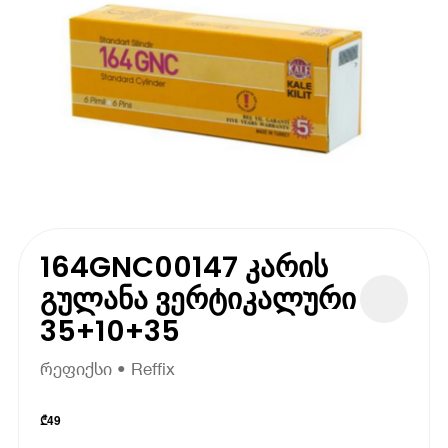
164GNC00147 კარის
გულანა ვერტიკალური
35+10+35
რეფიქსი • Reffix
₾
49