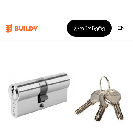
გადმოწერე
EN