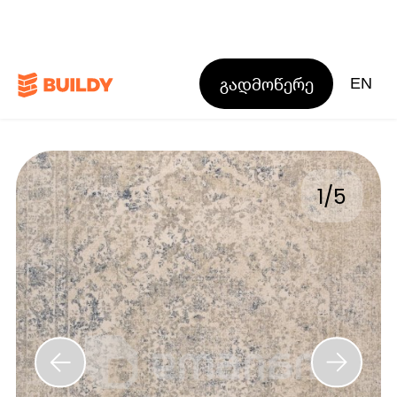
გადმოწერე
EN
1
/
5