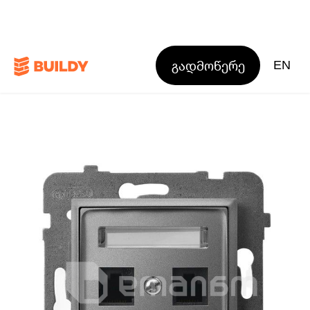
გადმოწერე
EN