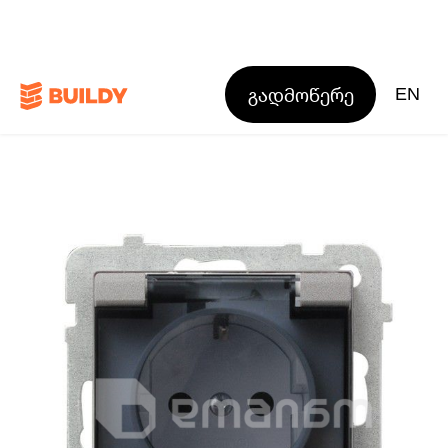
გადმოწერე
EN