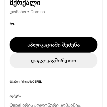
მქრქალი
დომინო • Domino
₾
24
აპლიკაციაში შეძენა
დაგვიკავშირდით
ბრენდი / ქვეყანა
OSPEL
აღწერა
Ospel არის პოლონური კომპანია,