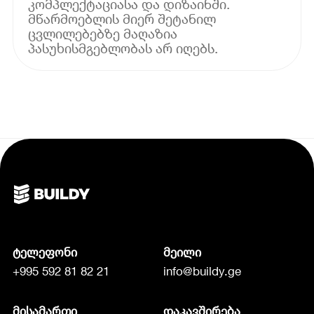
კომპლექტაციასა და დიზაინში.
მწარმოებლის მიერ შეტანილ
ცვლილებებზე მაღაზია
პასუხისმგებლობას არ იღებს.
ტელეფონი
მეილი
+995 592 81 82 21
info@buildy.ge
მისამართი
დაკავშირება