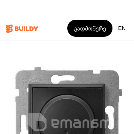
გადმოწერე
EN