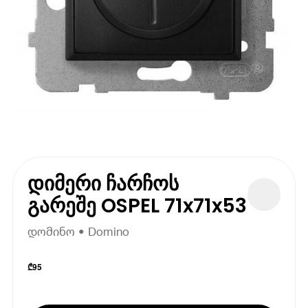
დიმერი ჩარჩოს
გარეშე OSPEL 71x71x53
დომინო • Domino
₾
95