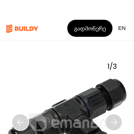
გადმოწერე
EN
1
/
3