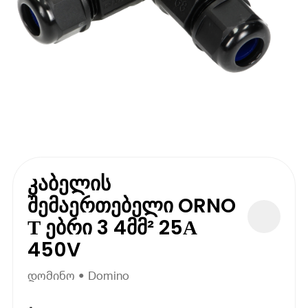
კაბელის
შემაერთებელი ORNO
Т ებრი 3 4მმ² 25А
450V
დომინო • Domino